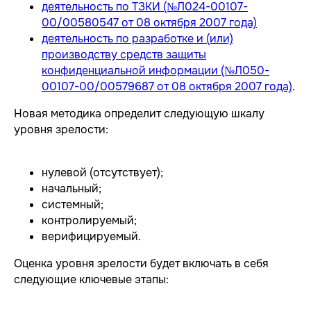
деятельность по ТЗКИ (№Л024-00107-
00/00580547 от 08 октября 2007 года)
деятельность по разработке и (или)
производству средств защиты
конфиденциальной информации (№Л050-
00107-00/00579687 от 08 октября 2007 года)
.
Новая методика определит следующую шкалу
уровня зрелости:
нулевой (отсутствует);
начальный;
системный;
контролируемый;
верифицируемый.
Оценка уровня зрелости будет включать в себя
следующие ключевые этапы: