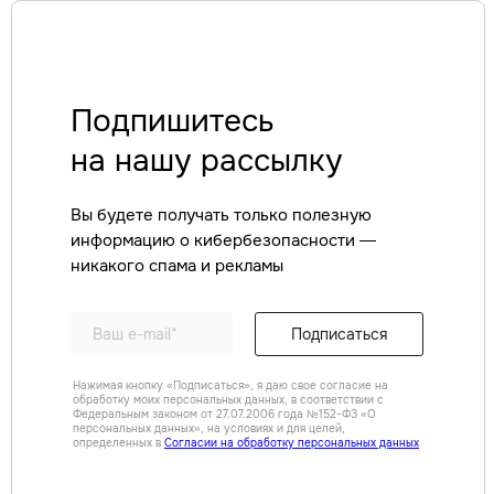
Подпишитесь
на нашу рассылку
Вы будете получать только полезную
информацию о кибербезопасности —
никакого спама и рекламы
Подписаться
Нажимая кнопку «Подписаться», я даю свое согласие на
обработку моих персональных данных, в соответствии с
Федеральным законом от 27.07.2006 года №152-ФЗ «О
персональных данных», на условиях и для целей,
определенных в
Согласии на обработку персональных данных