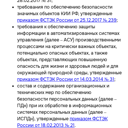
28.02.2017 № 31;
требования по обеспечению безопасности
значимых объектов КИИ РФ, утвержденные
приказом ФСТЭК России от 25.12.2017 № 239
;
требования к обеспечению защиты
информации в автоматизированных системах
управления (далее – АСУ) производственными
процессами на критически важных объектах,
потенциально опасных объектах, а также
объектах, представляющих повышенную
опасность для жизни и здоровья людей и для
окружающей природной среды, утвержденные
приказом ФСТЭК России от 14.03.2014 № 31
;
состав и содержание организационных и
технических мер по обеспечению
безопасности персональных данных (далее –
ПДн) при их обработке в информационных
системах персональных данных (далее –
ИСПДн), утвержденные
приказом ФСТЭК
России от 18.02.2013 № 21
.