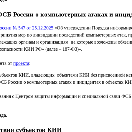
СБ России о компьютерных атаках и инци
оссии № 547 от 25.12.2025
«Об утверждении Порядка информиро
принятия мер по ликвидации последствий компьютерных атак,
жащих органам и организациям, на которые возложены обязанн
езопасности КИИ РФ» (далее – 187-ФЗ)».
нта от
проекта
:
 субъектов КИИ, владеющих объектами КИИ без присвоенной кат
Б России о компьютерных атаках и инцидентах в объектах КИИ
ования с Центром защиты информации и специальной связи ФСБ
ода.
ствия субъектов КИИ