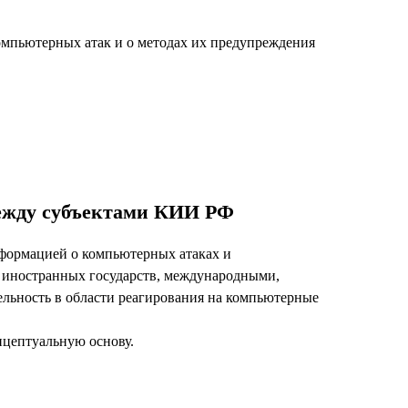
омпьютерных атак и о методах их предупреждения
между субъектами КИИ РФ
формацией о компьютерных атаках и
иностранных государств, международными,
ьность в области реагирования на компьютерные
нцептуальную основу.