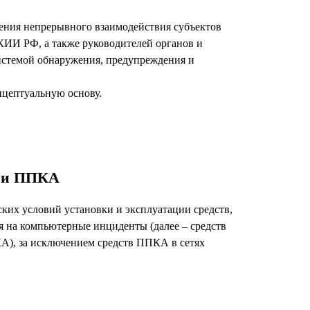
ения непрерывного взаимодействия субъектов
КИИ РФ, а также руководителей органов и
системой обнаружения, предупреждения и
нцептуальную основу.
А и ППКА
ких условий установки и эксплуатации средств,
 на компьютерные инциденты (далее – средств
КА), за исключением средств ППКА в сетях