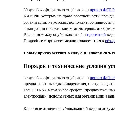
30 декабря официально опубликован
приказ ФСБ Р
КИИ РФ, которым на праве собственности, аренды
организаций, на которых возложены обязанности, 
ликвидации последствий компьютерных атак (дал
Различия между опубликованной и
проектной
верс
Подробнее с приказом можно ознакомиться в
обзор
Новый приказ вступит в силу с 30 января 2026 г
Порядок и технические условия у
30 декабря официально опубликован
приказ ФСБ Р
предназначенных для обнаружения, предупреждени
ГосСОПКА), в том числе средств, предназначенных
электросвязи, используемых для организации вза
Ключевые отличия опубликованной версии докуме