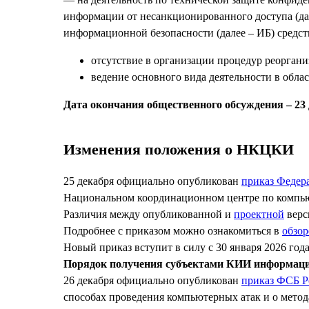
информации от несанкционированного доступа (да
информационной безопасности (далее – ИБ) средст
отсутствие в организации процедур реоргани
ведение основного вида деятельности в обла
Дата окончания общественного обсуждения – 23 
Изменения положения о НКЦКИ
25 декабря официально опубликован
приказ Федера
Национальном координационном центре по компь
Различия между опубликованной и
проектной
верс
Подробнее с приказом можно ознакомиться в
обзор
Новый приказ вступит в силу с 30 января 2026 года
Порядок получения субъектами КИИ информации 
26 декабря официально опубликован
приказ ФСБ Р
способах проведения компьютерных атак и о мето