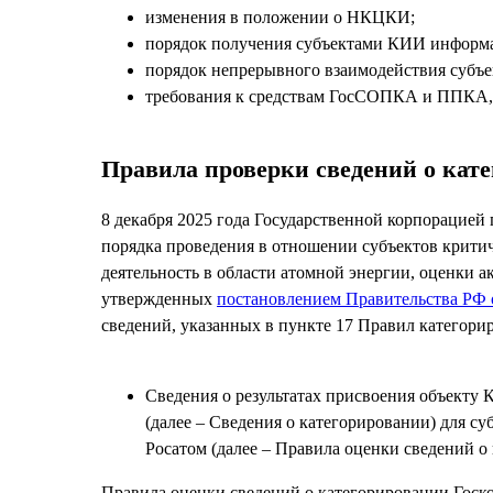
изменения в положении о НКЦКИ;
порядок получения субъектами КИИ информац
порядок непрерывного взаимодействия субъ
требования к средствам ГосСОПКА и ППКА, а
Правила проверки сведений о кат
8 декабря 2025 года Государственной корпорацией
порядка проведения в отношении субъектов крити
деятельность в области атомной энергии, оценки 
утвержденных
постановлением Правительства РФ о
сведений, указанных в пункте 17 Правил категор
Сведения о результатах присвоения объекту 
(далее – Сведения о категорировании) для с
Росатом (далее – Правила оценки сведений о
Правила оценки сведений о категорировании Госк