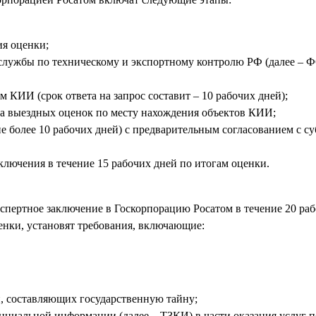
я оценки;
службы по техническому и экспортному контролю РФ (далее – Ф
 КИИ (срок ответа на запрос составит – 10 рабочих дней);
ка выездных оценок по месту нахождения объектов КИИ;
е более 10 рабочих дней) с предварительным согласованием с с
лючения в течение 15 рабочих дней по итогам оценки.
пертное заключение в Госкорпорацию Росатом в течение 20 раб
енки, установят требования, включающие:
, составляющих государственную тайну;
енциальной информации (далее – ТЗКИ) в части оказания услуг