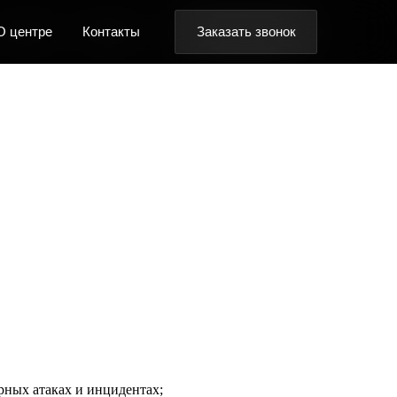
Заказать звонок
Заказать звонок
Заказать звонок
онтакты
онтакты
онтакты
ных атаках и инцидентах;