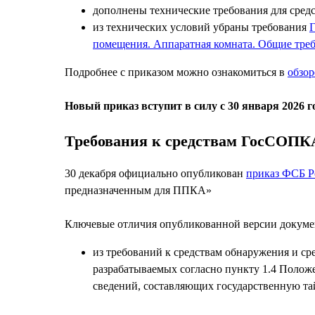
дополнены технические требования для сре
из технических условий убраны требования
Г
помещения. Аппаратная комната. Общие тре
Подробнее с приказом можно ознакомиться в
обзор
Новый приказ вступит в силу с 30 января 2026 г
Требования к средствам ГосСОП
30 декабря официально опубликован
приказ ФСБ Р
предназначенным для ППКА»
Ключевые отличия опубликованной версии докуме
из требований к средствам обнаружения и с
разрабатываемых согласно пункту 1.4 Полож
сведений, составляющих государственную т