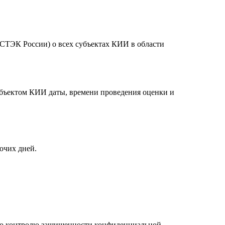
СТЭК России) о всех субъектах КИИ в области
убъектом КИИ даты, времени проведения оценки и
очих дней.
 по контролю защищенности конфиденциальной