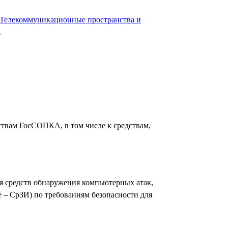
 Телекоммуникационные пространства и
.
твам ГосСОПКА, в том числе к средствам,
я средств обнаружения компьютерных атак,
 – СрЗИ) по требованиям безопасности для