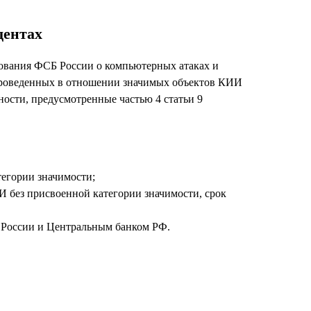
дентах
вания ФСБ России о компьютерных атаках и
 проведенных в отношении значимых объектов КИИ
ости, предусмотренные частью 4 статьи 9
егории значимости;
 без присвоенной категории значимости, срок
 России и Центральным банком РФ.