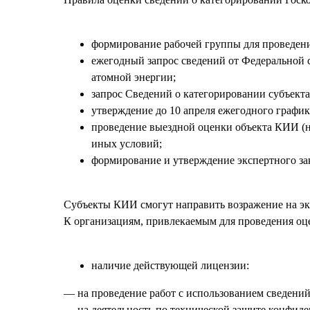
формирование рабочей группы для проведени
ежегодный запрос сведений от Федеральной 
атомной энергии;
запрос Сведений о категорировании субъектам
утверждение до 10 апреля ежегодного графи
проведение выездной оценки объекта КИИ (н
иных условий;
формирование и утверждение экспертного зак
Субъекты КИИ смогут направить возражение на экс
К организациям, привлекаемым для проведения оц
наличие действующей лицензии:
— на проведение работ с использованием сведений
— на деятельность по технической защите конфид