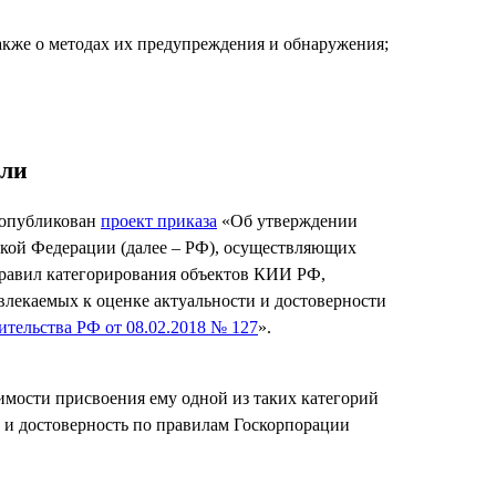
акже о методах их предупреждения и обнаружения;
сли
) опубликован
проект приказа
«Об утверждении
кой Федерации (далее – РФ), осуществляющих
 Правил категорирования объектов КИИ РФ,
влекаемых к оценке актуальности и достоверности
тельства РФ от 08.02.2018 № 127
».
имости присвоения ему одной из таких категорий
ь и достоверность по правилам Госкорпорации