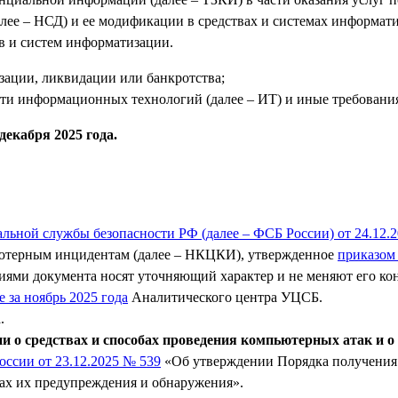
лее – НСД) и ее модификации в средствах и системах информат
в и систем информатизации.
зации, ликвидации или банкротства;
сти информационных технологий (далее – ИТ) и иные требовани
декабря 2025 года.
льной службы безопасности РФ (далее – ФСБ России) от 24.12.
ютерным инцидентам (далее – НКЦКИ), утвержденное
приказом
иями документа носят уточняющий характер и не меняют его ко
е за ноябрь 2025 года
Аналитического центра УЦСБ.
.
о средствах и способах проведения компьютерных атак и о
оссии от 23.12.2025 № 539
«Об утверждении Порядка получения
дах их предупреждения и обнаружения».