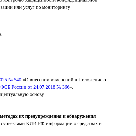
изации или услуг по мониторингу
я.
2025 № 540
«О внесении изменений в Положение о
 ФСБ России от 24.07.2018 № 366
».
нцептуальную основу.
 методах их предупреждения и обнаружения
 субъектами КИИ РФ информации о средствах и