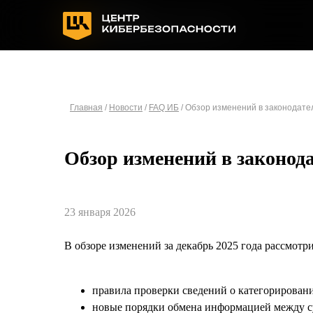
Главная
/
Новости
/
FAQ ИБ
/ Обзор изменений в законодател
Обзор изменений в законода
23 января 2026
В обзоре изменений за декабрь 2025 года рассмотр
правила проверки сведений о категорирован
новые порядки обмена информацией между с