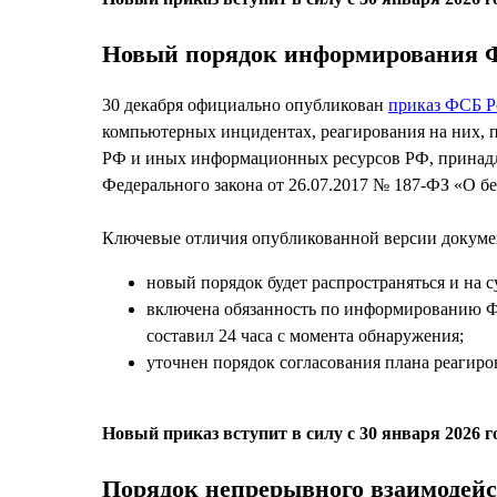
Новый порядок информирования Ф
30 декабря официально опубликован
приказ ФСБ Р
компьютерных инцидентах, реагирования на них, 
РФ и иных информационных ресурсов РФ, принадле
Федерального закона от 26.07.2017 № 187-ФЗ «О б
Ключевые отличия опубликованной версии докуме
новый порядок будет распространяться и на
включена обязанность по информированию ФС
составил 24 часа с момента обнаружения;
уточнен порядок согласования плана реагир
Новый приказ вступит в силу с 30 января 2026 г
Порядок непрерывного взаимодей