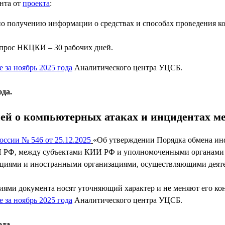
нта от
проекта
:
по получению информации о средствах и способах проведения к
апрос НКЦКИ – 30 рабочих дней.
е за ноябрь 2025 года
Аналитического центра УЦСБ.
ода.
ей о компьютерных атаках и инцидентах 
оссии № 546 от 25.12.2025
«Об утверждении Порядка обмена ин
 РФ, между субъектами КИИ РФ и уполномоченными органами 
иями и иностранными организациями, осуществляющими деятел
иями документа носят уточняющий характер и не меняют его ко
е за ноябрь 2025 года
Аналитического центра УЦСБ.
ода.