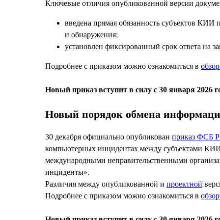
Ключевые отличия опубликованной версии докуме
введена прямая обязанность субъектов КИИ 
и обнаружения;
установлен фиксированный срок ответа на з
Подробнее с приказом можно ознакомиться в
обзор
Новый приказ вступит в силу с 30 января 2026 г
Новый порядок обмена информаци
30 декабря официально опубликован
приказ ФСБ Р
компьютерных инцидентах между субъектами КИИ
международными неправительственными организац
инциденты».
Различия между опубликованной и
проектной
верс
Подробнее с приказом можно ознакомиться в
обзор
Новый приказ вступит в силу с 30 января 2026 г