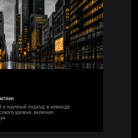
дход: в команде
 включая