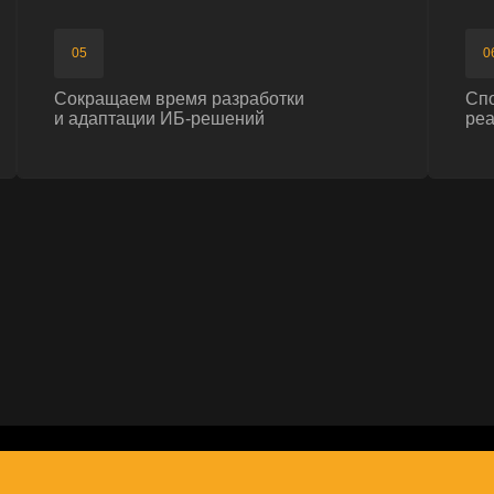
ы?
 и инструментов