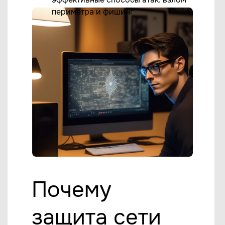
периметра и фишинг
Почему
защита сети