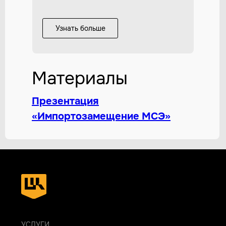
Узнать больше
Материалы
Презентация
«Импортозамещение МСЭ»