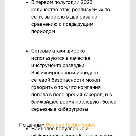
В первом полугодии 2023
количество атак, реализуемых по
сети, выросло в два раза по
сравнению с предыдущим
периодом
Сетевые атаки широко
используются в качестве
инструмента разведки.
Зафиксированный инцидент
сетевой безопасности может
говорить о том, что компания
попала в поле зрения хакеров, и в
ближайшее время последуют более
серьезные киберугрозы
По данным
Positive Technologies
Наиболее популярные и
эффективные способы атак: взлом