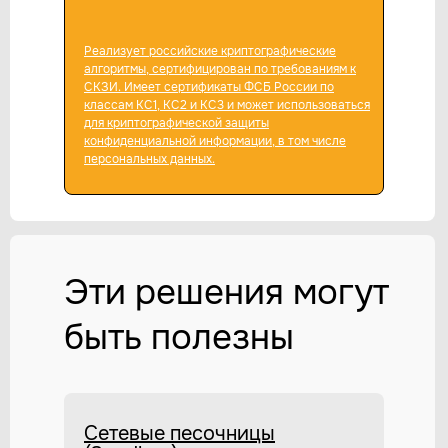
Реализует российские криптографические
алгоритмы, сертифицирован по требованиям к
СКЗИ. Имеет сертификаты ФСБ России по
классам КС1, КС2 и КС3 и может использоваться
для криптографической защиты
конфиденциальной информации, в том числе
персональных данных.
Эти решения могут
быть полезны
Сетевые песочницы