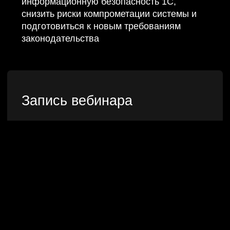
Запись вебинара
На вебинаре вы узнаете
01
Почему 1С так часто становится целью атак
Как человеческий фактор, небезопасные
доработки и отсутствие контроля
превращают систему в уязвимое место
бизнеса