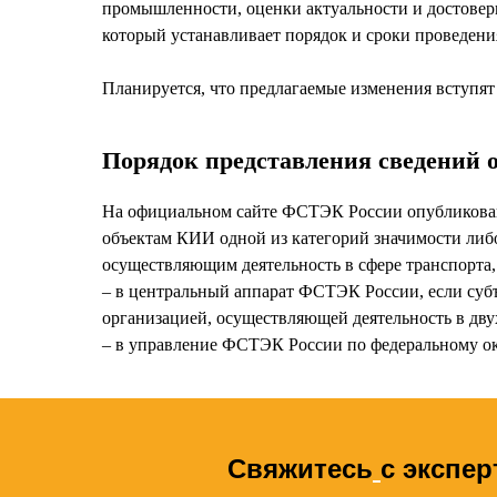
промышленности, оценки актуальности и достове
который устанавливает порядок и сроки проведени
Планируется, что предлагаемые изменения вступят в
Порядок представления сведений о
На официальном сайте ФСТЭК России опубликован
объектам КИИ одной из категорий значимости либо
осуществляющим деятельность в сфере транспорта,
‒ в центральный аппарат ФСТЭК России, если су
организацией, осуществляющей деятельность в двух
‒ в управление ФСТЭК России по федеральному ок
Свяжитесь
с экспе