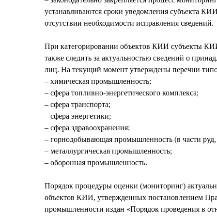
устанавливаются сроки уведомления субъекта КИИ
отсутствии необходимости исправления сведений.
При категорировании объектов КИИ субъекты КИИ 
также следить за актуальностью сведений о прин
лиц. На текущий момент утверждены перечни типо
‒ химическая промышленность;
‒ сфера топливно-энергетического комплекса;
‒ сфера транспорта;
‒ сфера энергетики;
‒ сфера здравоохранения;
‒ горнодобывающая промышленность (в части руд,
‒ металлургическая промышленность;
‒ оборонная промышленность.
Порядок процедуры оценки (мониторинг) актуальн
объектов КИИ, утвержденных постановлением Прав
промышленности издан «Порядок проведения в от