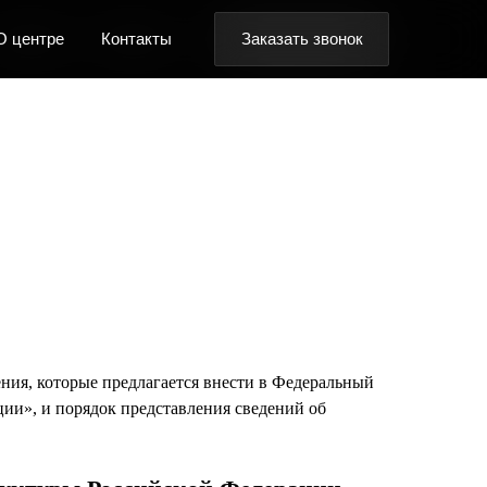
Заказать звонок
Заказать звонок
Заказать звонок
онтакты
онтакты
онтакты
ния, которые предлагается внести в Федеральный
ии», и порядок представления сведений об