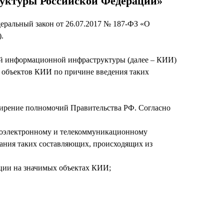
руктуры Российской Федерации»
еральный закон от 26.07.2017 № 187-ФЗ «О
.
кой информационной инфраструктуры (далее – КИИ)
и объектов КИИ по причине введения таких
сширение полномочий Правительства РФ. Согласно
диоэлектронному и телекоммуникационному
вания таких составляющих, происходящих из
кции на значимых объектах КИИ;