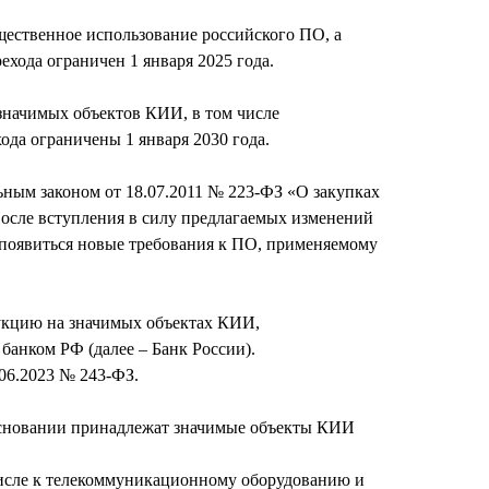
щественное использование российского ПО, а
хода ограничен 1 января 2025 года.
значимых объектов КИИ, в том числе
да ограничены 1 января 2030 года.
ным законом от 18.07.2011 № 223-ФЗ «О закупках
После вступления в силу предлагаемых изменений
 появиться новые требования к ПО, применяемому
дукцию на значимых объектах КИИ,
анком РФ (далее – Банк России).
06.2023 № 243-ФЗ.
 основании принадлежат значимые объекты КИИ
числе к телекоммуникационному оборудованию и