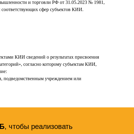
ышленности и торговли РФ от 31.05.2023 № 1981,
я соответствующих сфер субъектов КИИ.
ктами КИИ сведений о результатах присвоения
атегорий», согласно которому субъектам КИИ,
ние:
ти, подведомственным учреждением или
СБ
, чтобы реализовать