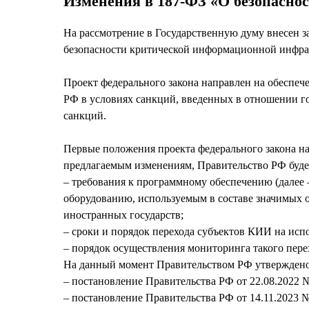
Изменения в 187-ФЗ «О безопасн
На рассмотрение в Государственную думу внесен з
безопасности критической информационной инфрас
Проект федерального закона направлен на обеспе
РФ в условиях санкций, введенных в отношении г
санкций.
Первые положения проекта федерального закона на
предлагаемым изменениям, Правительство РФ буде
‒ требования к программному обеспечению (далее
оборудованию, используемым в составе значимых о
иностранных государств;
‒ сроки и порядок перехода субъектов КИИ на ис
‒ порядок осуществления мониторинга такого пере
На данный момент Правительством РФ утверждено
‒ постановление Правительства РФ от 22.08.2022 №
‒ постановление Правительства РФ от 14.11.2023 №