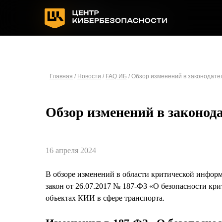
Главная
/
Новости
/
FAQ ИБ
/ Обзор изменений в законодател
Обзор изменений в законода
16 апреля 2024
В обзоре изменений в области критической информ
закон от 26.07.2017 № 187-ФЗ «О безопасности к
объектах КИИ в сфере транспорта.