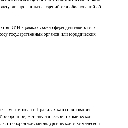
я актуализированных сведений или обоснований об
тов КИИ в рамках своей сферы деятельности, а
росу государственных органов или юридических
регламентирован в Правилах категорирования
И оборонной, металлургической и химической
ласти оборонной, металлургической и химической