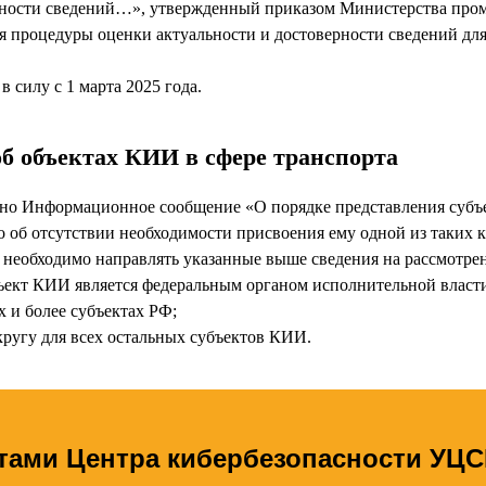
рности сведений…», утвержденный приказом Министерства пром
я процедуры оценки актуальности и достоверности сведений дл
 силу с 1 марта 2025 года.
б объектах КИИ в сфере транспорта
о Информационное сообщение «О порядке представления субъе
 об отсутствии необходимости присвоения ему одной из таких к
 необходимо направлять указанные выше сведения на рассмотре
бъект КИИ является федеральным органом исполнительной влас
 и более субъектах РФ;
ругу для всех остальных субъектов КИИ.
ртами Центра
кибербезопасности УЦ