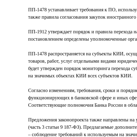
ПП-1478 устанавливает требования к ПО, использ
также правила согласования закупок иностранного
ПП-1912 утверждает порядок и правила перехода 
постановлением определены уполномоченные органы
ПП-1478 распространяется на субъекты КИИ, осущ
товаров, работ, услуг отдельными видами юридиче
будет утвержден порядок мониторинга перехода с
на значимых объектах КИИ всех субъектов КИИ.
Согласно изменениям, требования, сроки и поряд
функционирующих в банковской сфере и иных сфер
Соответствующие полномочия Банка России в обла
Предложения законопроекта также направлены на 
(часть 3 статьи 9 187-ФЗ). Предлагаемые дополни
‒ соблюдение требований к используемым на зна