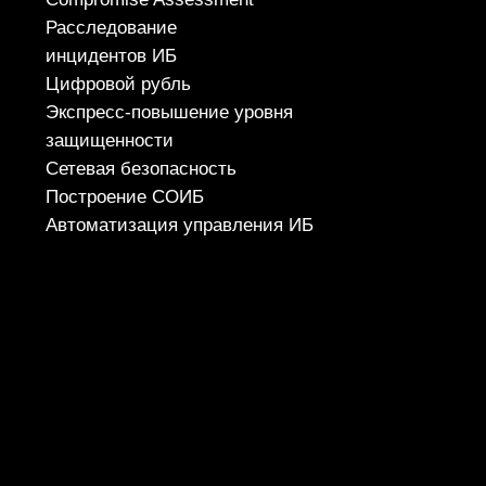
Вебинары
Контакты
ТЕЛЕФОН
+7 (343) 379-98-34
E-MAIL
cybersec@ussc.ru
620100, г. Екатеринбург
ул. Ткачей, дом 6
Политика конфиденциальности
© 2026 ООО «УЦСБ». Все права защищены.