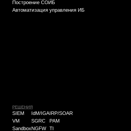
cybersec@ussc.ru
620100, г. Екатеринбург
ул. Ткачей, дом 6
Политика конфиденциальности
© 2026 ООО «УЦСБ». Все права защищены.