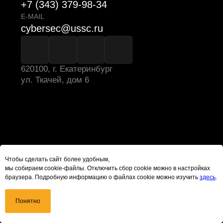
Чтобы сделать сайт более удобным,
мы собираем cookie-файлы. Отключить сбор cookie можно в настройках
браузера. Подробную информацию о файлах cookie можно изучить
здесь
.
Понятно