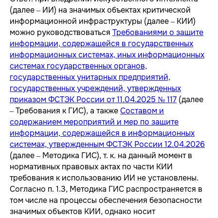
(далее – ИИ) на значимых объектах критической
информационной инфраструктуры (далее – КИИ)
можно руководствоваться
Требованиями о защите
информации, содержащейся в государственных
информационных системах, иных информационных
системах государственных органов,
государственных унитарных предприятий,
государственных учреждений, утвержденных
приказом ФСТЭК России от 11.04.2025 № 117
(далее
– Требования к ГИС), а также
Составом и
содержанием мероприятий и мер по защите
информации, содержащейся в информационных
системах, утвержденным ФСТЭК России 12.04.2026
(далее – Методика ГИС), т. к. на данный момент в
нормативных правовых актах по части КИИ
требования к использованию ИИ не установлены.
Согласно п. 1.3, Методика ГИС распространяется в
том числе на процессы обеспечения безопасности
значимых объектов КИИ, однако носит