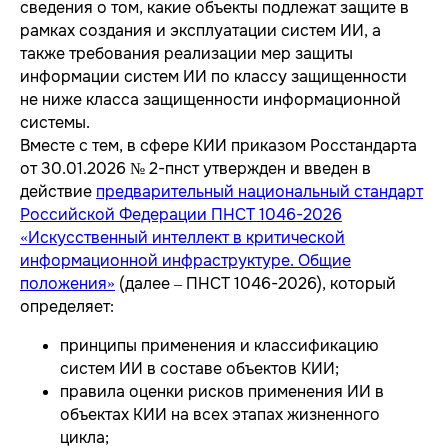
сведения о том, какие объекты подлежат защите в
рамках создания и эксплуатации систем ИИ, а
также требования реализации мер защиты
информации систем ИИ по классу защищенности
не ниже класса защищенности информационной
системы.
Вместе с тем, в сфере КИИ приказом Росстандарта
от 30.01.2026 № 2-пнст утвержден и введен в
действие
предварительный национальный стандарт
Российской Федерации ПНСТ 1046-2026
«Искусственный интеллект в критической
информационной инфраструктуре. Общие
положения»
(далее – ПНСТ 1046-2026), который
определяет:
принципы применения и классификацию
систем ИИ в составе объектов КИИ;
правила оценки рисков применения ИИ в
объектах КИИ на всех этапах жизненного
цикла;