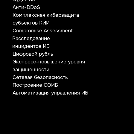
620100, г. Екатеринбург
ул. Ткачей, дом 6
Политика конфиденциальности
© 2026 ООО «УЦСБ». Все права защищены.