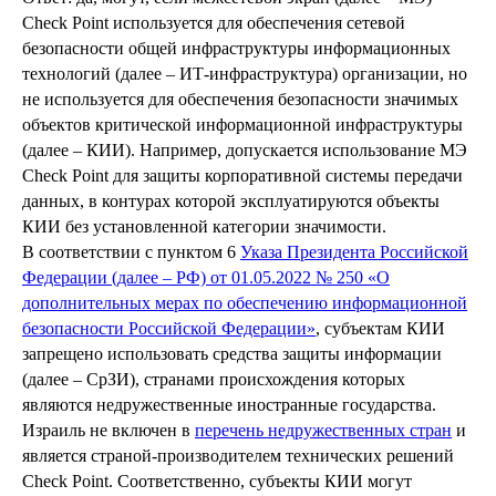
Check Point используется для обеспечения сетевой
безопасности общей инфраструктуры информационных
технологий (далее – ИТ-инфраструктура) организации, но
не используется для обеспечения безопасности значимых
объектов критической информационной инфраструктуры
(далее – КИИ). Например, допускается использование МЭ
Check Point для защиты корпоративной системы передачи
данных, в контурах которой эксплуатируются объекты
КИИ без установленной категории значимости.
В соответствии с пунктом 6
Указа Президента Российской
Федерации (далее – РФ) от 01.05.2022 № 250 «О
дополнительных мерах по обеспечению информационной
безопасности Российской Федерации»
, субъектам КИИ
запрещено использовать средства защиты информации
(далее – СрЗИ), странами происхождения которых
являются недружественные иностранные государства.
Израиль не включен в
перечень недружественных стран
и
является страной-производителем технических решений
Check Point. Соответственно, субъекты КИИ могут