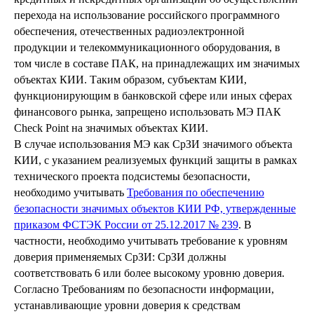
перехода на использование российского программного
обеспечения, отечественных радиоэлектронной
продукции и телекоммуникационного оборудования, в
том числе в составе ПАК, на принадлежащих им значимых
объектах КИИ. Таким образом, субъектам КИИ,
функционирующим в банковской сфере или иных сферах
финансового рынка, запрещено использовать МЭ ПАК
Check Point на значимых объектах КИИ.
В случае использования МЭ как СрЗИ значимого объекта
КИИ, с указанием реализуемых функций защиты в рамках
технического проекта подсистемы безопасности,
необходимо учитывать
Требования по обеспечению
безопасности значимых объектов КИИ РФ, утвержденные
приказом ФСТЭК России от 25.12.2017 № 239
. В
частности, необходимо учитывать требование к уровням
доверия применяемых СрЗИ: СрЗИ должны
соответствовать 6 или более высокому уровню доверия.
Согласно Требованиям по безопасности информации,
устанавливающие уровни доверия к средствам