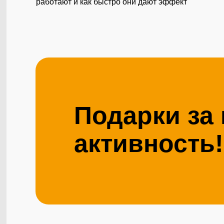
работают и как быстро они дают эффект
Подарки за
активность!