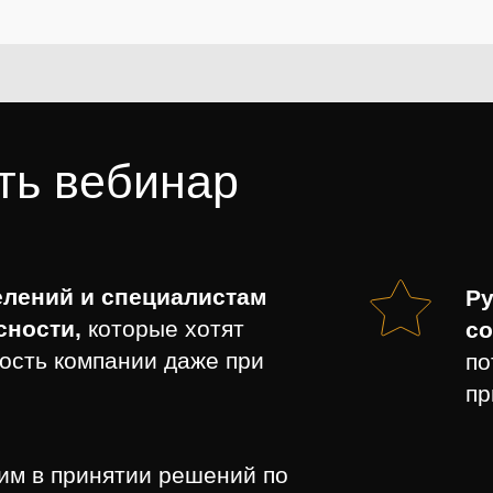
ть вебинар
лений и специалистам
Ру
сности,
которые хотят
со
ость компании даже при
по
пр
им в принятии решений по