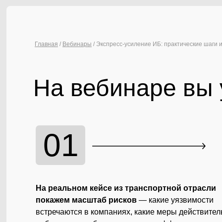
Главная
/
Вебинары
/ Экспресс-усиление ИБ: практические шаги 
На вебинаре вы 
01
На реальном кейсе из транспортной отрасли
покажем масштаб рисков
— какие уязвимости
встречаются в компаниях, какие меры действител