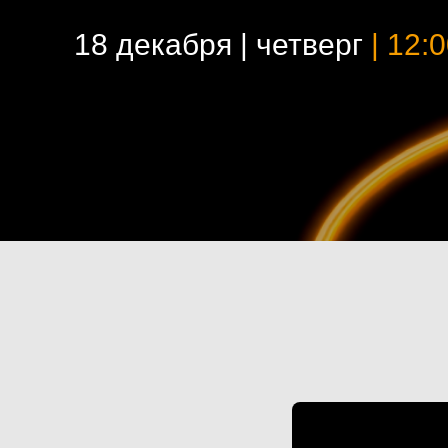
18 декабря | четверг
| 12: