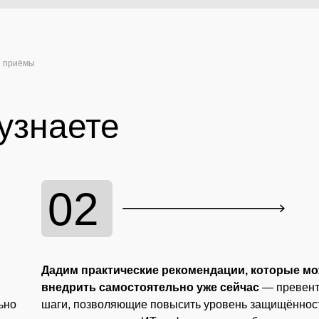
и приёмы
узнаете
02
Дадим практические рекомендации, которые м
внедрить самостоятельно уже сейчас
— превен
ьно
шаги, позволяющие повысить уровень защищённос