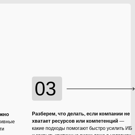
03
Разберем, что делать, если компании не
ожно
хватает ресурсов или компетенций
—
тивные
какие подходы помогают быстро усилить ИБ
ти