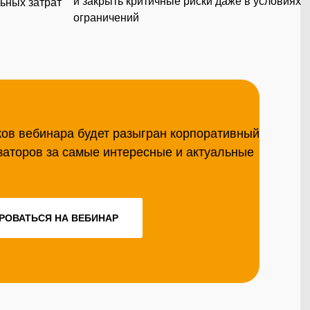
и закрыть критичные риски даже в условиях
ьных затрат
ограничений
ков вебинара будет разыгран корпоративный
заторов за самые интересные и актуальные
РОВАТЬСЯ НА ВЕБИНАР