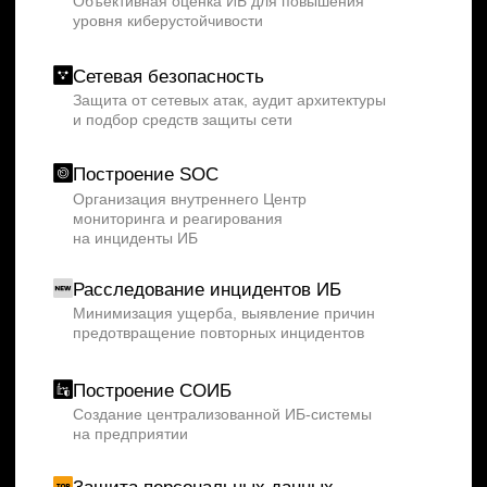
с полным сопровождением на всех этапах
Экспресс-повышение уровня
защищенности
Выявление критичных недостатков ИБ
и укрепление защиты ИТ-инфраструктуры
Решения
Сервисы
Новости
О центре
Контакты