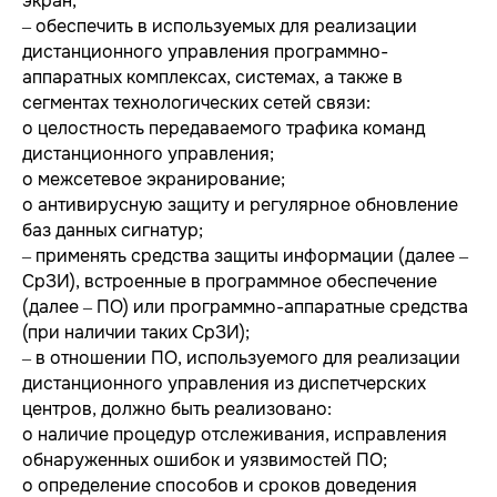
экран;
‒ обеспечить в используемых для реализации
дистанционного управления программно-
аппаратных комплексах, системах, а также в
сегментах технологических сетей связи:
o целостность передаваемого трафика команд
дистанционного управления;
o межсетевое экранирование;
o антивирусную защиту и регулярное обновление
баз данных сигнатур;
‒ применять средства защиты информации (далее –
СрЗИ), встроенные в программное обеспечение
(далее – ПО) или программно-аппаратные средства
(при наличии таких СрЗИ);
‒ в отношении ПО, используемого для реализации
дистанционного управления из диспетчерских
центров, должно быть реализовано:
o наличие процедур отслеживания, исправления
обнаруженных ошибок и уязвимостей ПО;
o определение способов и сроков доведения