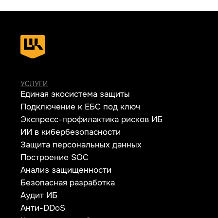
620100, г. Екатеринбург
ул. Ткачей, дом 6
Политика конфиденциальности
© 2026 ООО «УЦСБ». Все права защищены.