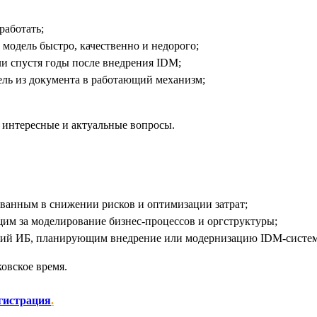
работать;
 модель быстро, качественно и недорого;
ли спустя годы после внедрения IDM;
ль из документа в работающий механизм;
 интересные и актуальные вопросы.
ованным в снижении рисков и оптимизации затрат;
щим за моделирование бизнес-процессов и оргструктуры;
ний ИБ, планирующим внедрение или модернизацию IDM-систем
ковское время.
гистрация
.