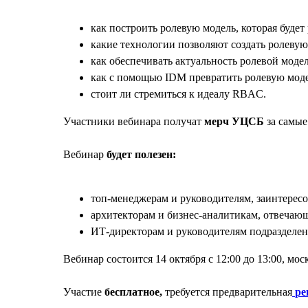
как построить ролевую модель, которая будет 
какие технологии позволяют создать ролевую
как обеспечивать актуальность ролевой моде
как с помощью IDM превратить ролевую моде
стоит ли стремиться к идеалу RBAC.
Участники вебинара получат
мерч УЦСБ
за самые
Вебинар
будет полезен:
топ-менеджерам и руководителям, заинтерес
архитекторам и бизнес-аналитикам, отвечаю
ИТ-директорам и руководителям подразделе
Вебинар состоится 14 октября с 12:00 до 13:00, мос
Участие
бесплатное,
требуется предварительная
ре