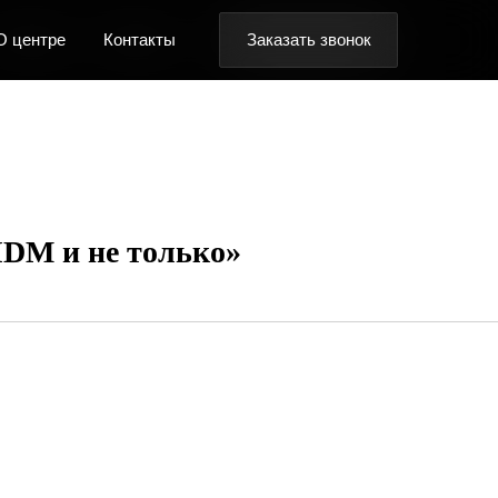
Заказать звонок
Заказать звонок
Заказать звонок
онтакты
онтакты
онтакты
IDM и не только»