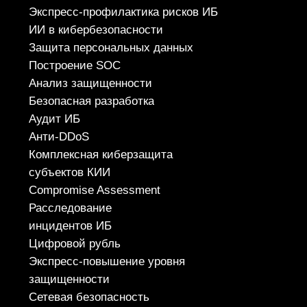
620100, г. Екатеринбург
ул. Ткачей, дом 6
Политика конфиденциальности
© 2026 ООО «УЦСБ». Все права защищены.