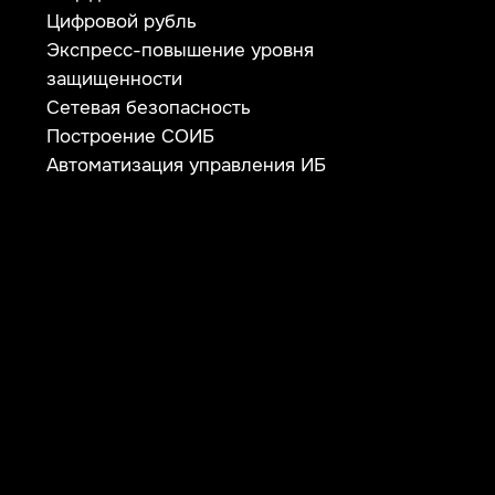
ТЕЛЕФОН
+7 (343) 379-98-34
E-MAIL
cybersec@ussc.ru
620100, г. Екатеринбург
ул. Ткачей, дом 6
Политика конфиденциальности
© 2026 ООО «УЦСБ». Все права защищены.