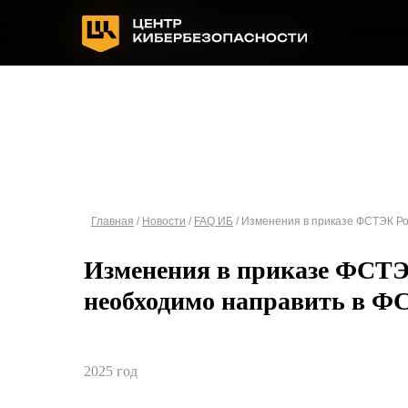
Главная
/
Новости
/
FAQ ИБ
/ Изменения в приказе ФСТЭК Ро
Изменения в приказе ФСТЭК
необходимо направить в Ф
2025 год