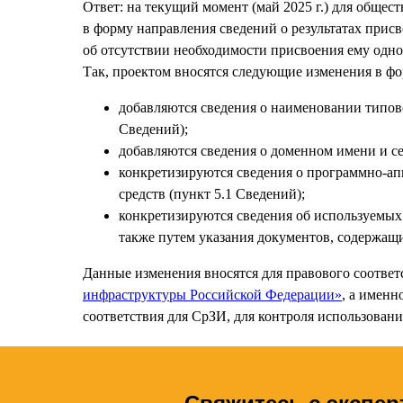
Ответ: на текущий момент (май 2025 г.) для обще
в форму направления сведений о результатах прис
об отсутствии необходимости присвоения ему одно
Так, проектом вносятся следующие изменения в фо
добавляются сведения о наименовании типов
Сведений);
добавляются сведения о доменном имени и се
конкретизируются сведения о программно-ап
средств (пункт 5.1 Сведений);
конкретизируются сведения об используемых
также путем указания документов, содержащи
Данные изменения вносятся для правового соотве
инфраструктуры Российской Федерации»
, а именн
соответствия для СрЗИ, для контроля использова