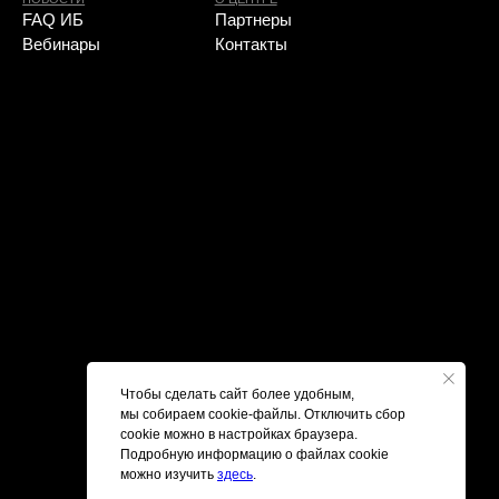
Политика конфиденциальности
Чтобы сделать сайт более удобным,
мы собираем cookie-файлы. Отключить сбор
cookie можно в настройках браузера.
Подробную информацию о файлах cookie
можно изучить
здесь
.