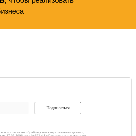
СБ
, чтобы реализовать
бизнеса
Подписаться
свое согласие на обработку моих персональных данных,
м от 27.07.2006 года №152-ФЗ «О персональных данных»,