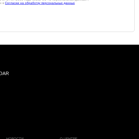
х в
Согласии на обработку персональных данных
О ЦЕНТРЕ
Партнеры
Контакты