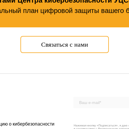
ртами Центра
кибербезопасности УЦ
льный план цифровой защиты вашего 
Связаться с нами
цию о кибербезопасности
Нажимая кнопку «Подписаться», я даю 
в соответствии с Федеральным законо