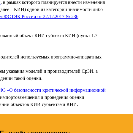
и
, в рамках которого планируется внести изменения
алее – КИИ) одной из категорий значимости либо
м ФСТЭК России от 22.12.2017 № 236
.
ированный объект КИИ субъекта КИИ (пункт 1.7
зводителей используемых программно-аппаратных
ем указания моделей и производителей СрЗИ, а
едении такой оценки.
7-ФЗ «О безопасности критической информационной
и импортозамещения и проведения оценки
овании объектов КИИ субъектами КИИ.