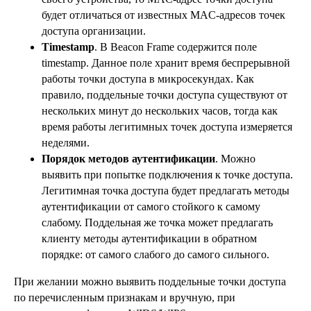
будет отличаться от известных MAC-адресов точек
доступа организации.
Timestamp
. В Beacon Frame содержится поле
timestamp. Данное поле хранит время беспрерывной
работы точки доступа в микросекундах. Как
правило, поддельные точки доступа существуют от
нескольких минут до нескольких часов, тогда как
время работы легитимных точек доступа измеряется
неделями.
Порядок методов аутентификации
. Можно
выявить при попытке подключения к точке доступа.
Легитимная точка доступа будет предлагать методы
аутентификации от самого стойкого к самому
слабому. Поддельная же точка может предлагать
клиенту методы аутентификации в обратном
порядке: от самого слабого до самого сильного.
При желании можно выявить поддельные точки доступа
по перечисленным признакам и вручную, при