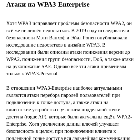
Атаки на WPA3-Enterprise
Хотя WPA3 исправляет проблемы безопасности WPA2, он
всё же не лишён недостатков. В 2019 году исследователи
безопасности Мэти Ванхоф и Эйал Ронен опубликовали
исследование недостатков в дизайне WPA3. В
исследовании были описаны атаки понижения версии до
WPA2, понижения групп безопасности, DoS, а также атаки
на рукопожатие SAE. Однако все эти атаки применимы
только к WPA3-Personal.
В отношении WPA3-Enterprise наиболее актуальными
являются атаки перебора паролей пользователей при
подключении к точке доступа, а также атаки на
клиентские устройства с участием поддельной точки
доступа (rogue AP), которые были актуальны ещё в WPA2-
Enterprise. Хотя увеличение длины ключей улучшает
безопасность в целом, при подключении клиента к
поддельной точке доступа вся дальнейшая коммуникация