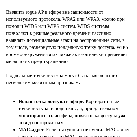
Выявить rogue AP в эфире вне зависимости от
используемого протокола, WPA2 или WPA3, можно при
помощи WIDS или WIPS-систем. WIDS-системы
позволяют в режиме реального времени пассивно
выявлять потенциальные атаки на беспроводные сети, в
том числе, развернутую поддельную точку доступа. WIPS
кроме обнаружения атак также автоматически применяет
меры по их предотвращению.
Поддельные точки доступа могут быть выявлены по
нескольким косвенным признакам:
Новая точка доступа в эфире
. Корпоративные
точки доступа неподвижны, и, при длительном
мониторинге радиоэфира, новая точка доступа уже
повод насторожиться.
MAC-адрес
. Если атакующий не сменил MAC-адрес
своего устройства, то MAC-адрес точки доступа