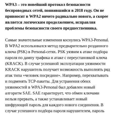
WPA3 – это новейший протокол безопасности
беспроводных сетей, появившийся в 2018 году. Он не
привносит в WPA2 ничего радикально нового, а скорее
является логическим продолжением, исправляя
проблемы безопасности своего предшественника.
Самые значительные изменения коснулись WPA3-Personal.
В WPA2 использовался метод предварительно розданного
ключа (PSK) в Personal-сетях. PSK уязвим к атаке подбора
пароля по дампу трафика и атаке с переустановкой ключа
(KRACK). В случае успешной эксплуатации уязвимости
KRACK нарушитель получает возможность выполнять ряд
атак типа «человек посредине». Например, перехватывать
и подменять TCP-пакеты. Для устранения обеих
уязвимостей в WPA3-Personal был добавлен новый
алгоритм SAE. SAE гарантирует, что обмен ключами
нельзя прервать, а также устанавливает новый
шифрующий пароль для каждого нового соединения. В
случае успешного подбора пароля нарушителем, пароль