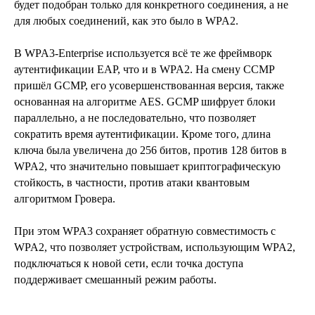
будет подобран только для конкретного соединения, а не
для любых соединений, как это было в WPA2.
В WPA3-Enterprise используется всё те же фреймворк
аутентификации EAP, что и в WPA2. На смену CCMP
пришёл GCMP, его усовершенствованная версия, также
основанная на алгоритме AES. GCMP шифрует блоки
параллельно, а не последовательно, что позволяет
сократить время аутентификации. Кроме того, длина
ключа была увеличена до 256 битов, против 128 битов в
WPA2, что значительно повышает криптографическую
стойкость, в частности, против атаки квантовым
алгоритмом Гровера.
При этом WPA3 сохраняет обратную совместимость с
WPA2, что позволяет устройствам, использующим WPA2,
подключаться к новой сети, если точка доступа
поддерживает смешанный режим работы.