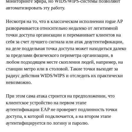
мониторинге эфира, но WIDS/WIPS-системы позволяют
автоматизировать эту работу.
Несмотря на то, что в классическом исполнении rogue AP
разворачивается относительно недалеко от легитимной
точки доступа организации и переманивает клиентов на
себя за счет лучшего сигнала или атак деаутентификации,
на деле поддельная точка доступа может находиться далеко
за пределами физического периметра организации, в
любом подходящем месте скопления людей, например, на
станции метро или в столовой. Такие точки выходят за
радиус действия WIDS/WIPS и отследить их практически
невозможно.
При этом сама атака строится на предположении, что
клиентское устройство на первом этапе
аутентификации
EAP не проверяет подлинность точки
доступа, к которой подключается, а на втором этапе
аутентифицируется по логину и паролю.