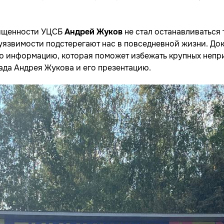
щищенности УЦСБ
Андрей Жуков
не стал останавливаться 
 уязвимости подстерегают нас в повседневной жизни. До
ую информацию, которая поможет избежать крупных непр
да Андрея Жукова и его презентацию.