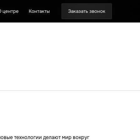
Заказать звонок
Заказать звонок
Заказать звонок
онтакты
онтакты
онтакты
новые технологии делают мир вокруг