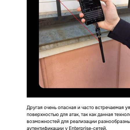
Другая очень опасная и часто встречаемая уя
поверхностью для атак, так как данная техн
возможностей для реализации разнообразных а
аутентификации у Enterprise-сетей.