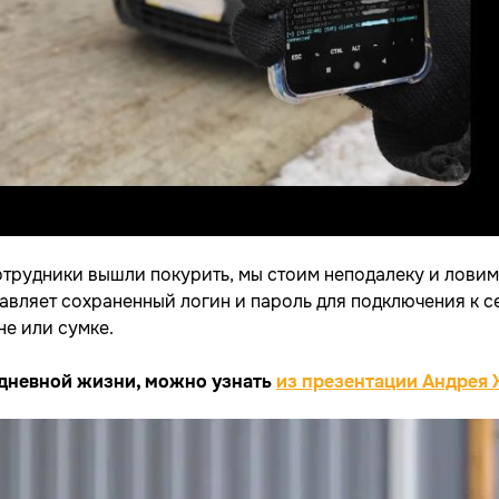
Сотрудники вышли покурить, мы стоим неподалеку и лови
вляет сохраненный логин и пароль для подключения к се
не или сумке.
едневной жизни, можно узнать
из презентации Андрея 