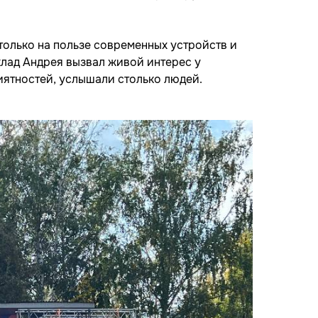
только на пользе современных устройств и
клад Андрея вызвал живой интерес у
иятностей, услышали столько людей.