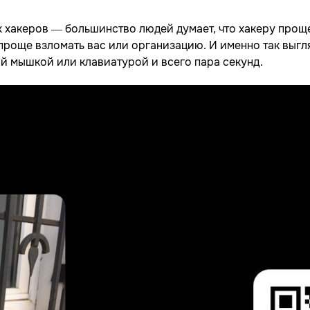
 хакеров — большинство людей думает, что хакеру прощ
е проще взломать вас или организацию. И именно так выг
й мышкой или клавиатурой и всего пара секунд.