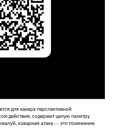
яется для хакера перспективной
усом действия, содержит целую палитру
пожалуй, коварная атака — это понижение