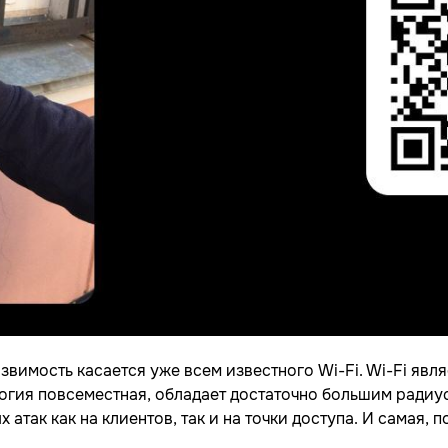
звимость касается уже всем известного Wi-Fi. Wi-Fi явл
ология повсеместная, обладает достаточно большим ради
так как на клиентов, так и на точки доступа. И самая, 