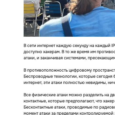
В сети интернет каждую секунду на каждый I
доступно хакерам. В то же время им против
атаки, и заканчивая системами, пресекающи
В противоположность цифровому пространств
Беспроводные технологии, которые сегодня бе
интернет, эти атаки полностью невидимы, ни
Все физические атаки можно разделить на дв
контактные, которые предполагают, что хаке
Бесконтактные атаки, проводимые по радиово
момент атаки за пределами контролируемой 