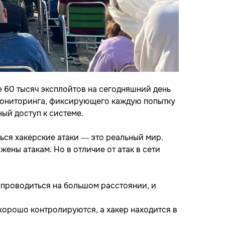
е 60 тысяч эксплойтов на сегодняшний день
 мониторинга, фиксирующего каждую попытку
ый доступ к системе.
ся хакерские атаки — это реальный мир.
ены атакам. Но в отличие от атак в сети
 проводиться на большом расстоянии, и
 хорошо контролируются, а хакер находится в