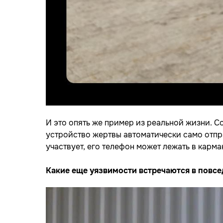
И это опять же пример из реальной жизни. 
устройство жертвы автоматически само отпра
участвует, его телефон может лежать в карма
Какие еще уязвимости встречаются в повс