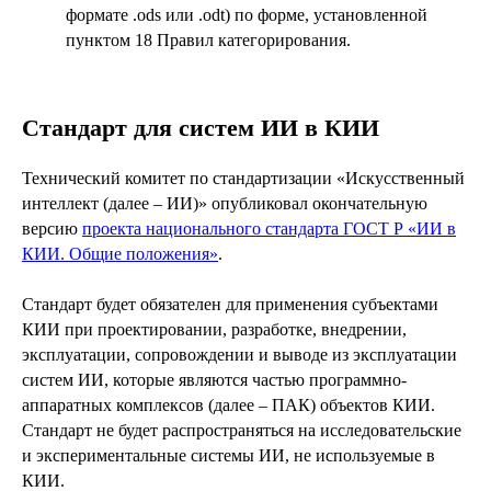
формате .ods или .odt) по форме, установленной
пунктом 18 Правил категорирования.
Стандарт для систем ИИ в КИИ
Технический комитет по стандартизации «Искусственный
интеллект (далее – ИИ)» опубликовал окончательную
версию
проекта национального стандарта ГОСТ Р «ИИ в
КИИ. Общие положения»
.
Стандарт будет обязателен для применения субъектами
КИИ при проектировании, разработке, внедрении,
эксплуатации, сопровождении и выводе из эксплуатации
систем ИИ, которые являются частью программно-
аппаратных комплексов (далее – ПАК) объектов КИИ.
Стандарт не будет распространяться на исследовательские
и экспериментальные системы ИИ, не используемые в
КИИ.