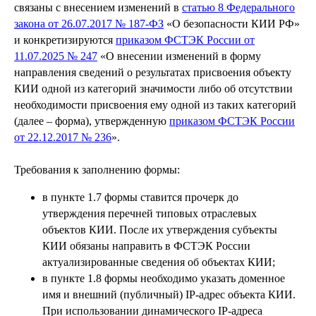
связаны с внесением изменений в
статью 8 Федерального
закона от 26.07.2017 № 187-ФЗ
«О безопасности КИИ РФ»
и конкретизируются
приказом ФСТЭК России от
11.07.2025 № 247
«О внесении изменений в форму
направления сведений о результатах присвоения объекту
КИИ одной из категорий значимости либо об отсутствии
необходимости присвоения ему одной из таких категорий
(далее – форма), утвержденную
приказом ФСТЭК России
от 22.12.2017 № 236
».
Требования к заполнению формы:
в пункте 1.7 формы ставится прочерк до
утверждения перечней типовых отраслевых
объектов КИИ. После их утверждения субъекты
КИИ обязаны направить в ФСТЭК России
актуализированные сведения об объектах КИИ;
в пункте 1.8 формы необходимо указать доменное
имя и внешний (публичный) IP-адрес объекта КИИ.
При использовании динамического IP-адреса