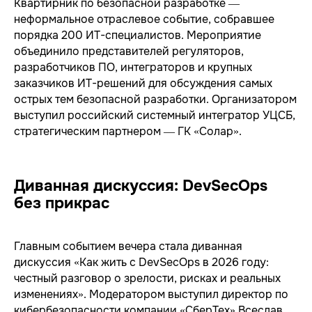
Квартирник по безопасной разработке —
неформальное отраслевое событие, собравшее
порядка 200 ИТ-специалистов. Мероприятие
объединило представителей регуляторов,
разработчиков ПО, интеграторов и крупных
заказчиков ИТ-решений для обсуждения самых
острых тем безопасной разработки. Организатором
выступил российский системный интегратор УЦСБ,
стратегическим партнером — ГК «Солар».
Диванная дискуссия: DevSecOps
без прикрас
Главным событием вечера стала диванная
дискуссия «Как жить с DevSecOps в 2026 году:
честный разговор о зрелости, рисках и реальных
изменениях». Модератором выступил директор по
кибербезопасности компании «СберТех» Всеслав