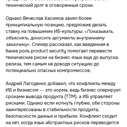
технический долг в оговоренные сроки.
Однако Вячеслав Касимов занял более
принципиальную позицию, предложив делать
ставку на повышение ИБ-культуры:
«Показывать,
объяснять, доносить аргументы внутреннему
заказчику
». Спикер рассказал, как введенная в
банке роль product security помогает перевести
технические риски на бизнес-язык еще до выпуска
релиза, тем самым не доводя ситуацию до
потенциально опасных компромиссов.
Андрей Лагоденко добавил, что конфликты между
ИБ и бизнесом — это норма, ведь бизнес оперирует
сроками вывода продукта (TTM), а ИБ управляет
рисками. Однако если копнуть глубже, обе стороны
заинтересованы в стабильности продукта,
безопасности данных и прибыли. Конфликт сходит
на нет, когда язык абстрактных рисков переводится