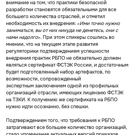
внимание на том, что практики безопасной
разработки становятся обязательными для все
большего количества отраслей, и отметил
необходимость их внедрения:
«Ими точно нужно
заниматься, вы от них никуда не денетесь, они с
нами надолго»
. При этом спикеры сошлись во
мнении, что на текущем этапе развития
регуляторики подтверждением успешности
внедрения практик РБПО не обязательно должен
являться сертификат ФСТЭК России, и достаточным
будет подготовленный набор артефактов, по
возможности, сопровожденный
экспертным заключением одной из профильных
организаций отрасли, имеющих лицензию ФСТЭК
на ТЗКИ. К получению же сертификата на РБПО
нужно идти осознанно, без спешки.
Подтверждением того, что требования к РБПО
затрагивают все большее количество организаций,
стало упоминание актуальных версий приказов