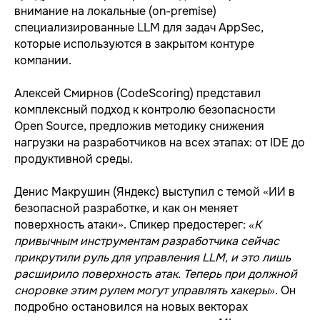
внимание на локальные (on-premise)
специализированные LLM для задач AppSec,
которые используются в закрытом контуре
компании.
Алексей Смирнов (CodeScoring) представил
комплексный подход к контролю безопасности
Open Source, предложив методику снижения
нагрузки на разработчиков на всех этапах: от IDE до
продуктивной среды.
Денис Макрушин (Яндекс) выступил с темой «ИИ в
безопасной разработке, и как он меняет
поверхность атаки». Спикер предостерег:
«К
привычным инструментам разработчика сейчас
прикрутили руль для управления LLM, и это лишь
расширило поверхность атак. Теперь при должной
сноровке этим рулем могут управлять хакеры»
. Он
подробно остановился на новых векторах