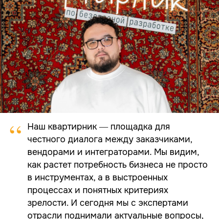
ул. Ткачей, дом 6
Политика конфиденциальности
© 2026 ООО «УЦСБ». Все права защищены.
“
Наш квартирник — площадка для
честного диалога между заказчиками,
вендорами и интеграторами. Мы видим,
как растет потребность бизнеса не просто
в инструментах, а в выстроенных
процессах и понятных критериях
зрелости. И сегодня мы с экспертами
отрасли поднимали актуальные вопросы,