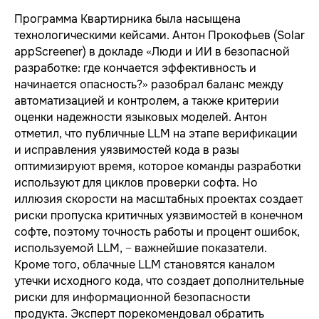
Программа Квартирника была насыщена
технологическими кейсами. Антон Прокофьев (Solar
appScreener) в докладе «Люди и ИИ в безопасной
разработке: где кончается эффективность и
начинается опасность?» разобрал баланс между
автоматизацией и контролем, а также критерии
оценки надежности языковых моделей. Антон
отметил, что публичные LLM на этапе верификации
и исправления уязвимостей кода в разы
оптимизируют время, которое команды разработки
используют для циклов проверки софта. Но
иллюзия скорости на масштабных проектах создает
риски пропуска критичных уязвимостей в конечном
софте, поэтому точность работы и процент ошибок,
используемой LLM, − важнейшие показатели.
Кроме того, облачные LLM становятся каналом
утечки исходного кода, что создает дополнительные
риски для информационной безопасности
продукта. Эксперт порекомендовал обратить