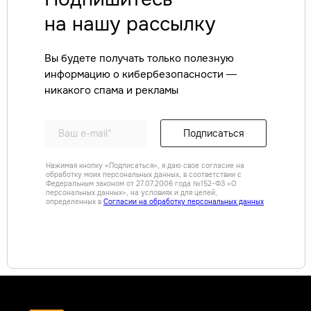
на нашу рассылку
Вы будете получать только полезную
информацию о кибербезопасности —
никакого спама и рекламы
Подписаться
Нажимая кнопку «Подписаться», я даю свое согласие на
обработку моих персональных данных, в соответствии с
Федеральным законом от 27.07.2006 года №152-ФЗ «О
персональных данных», на условиях и для целей,
определенных в
Согласии на обработку персональных данных