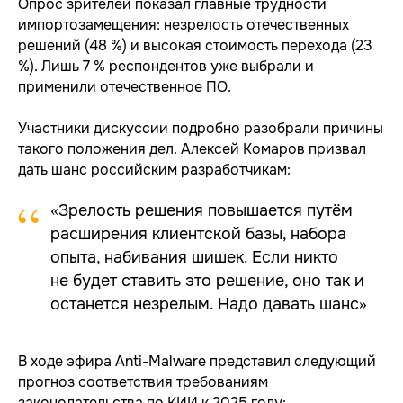
Опрос зрителей показал главные трудности
импортозамещения: незрелость отечественных
решений (48 %) и высокая стоимость перехода (23
%). Лишь 7 % респондентов уже выбрали и
применили отечественное ПО.
Участники дискуссии подробно разобрали причины
такого положения дел. Алексей Комаров призвал
дать шанс российским разработчикам:
“
«Зрелость решения повышается путём
расширения клиентской базы, набора
опыта, набивания шишек. Если никто
не будет ставить это решение, оно так и
останется незрелым. Надо давать шанс»
В ходе эфира Anti-Malware представил следующий
прогноз соответствия требованиям
законодательства по КИИ к 2025 году: