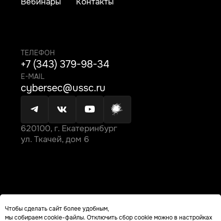
Чтобы сделать сайт более удобным,
мы собираем cookie-файлы. Отключить сбор cookie можно в настройках