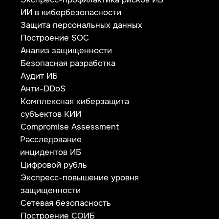
ул. Ткачей, дом 6
Политика конфиденциальности
© 2026 ООО «УЦСБ». Все права защищены.