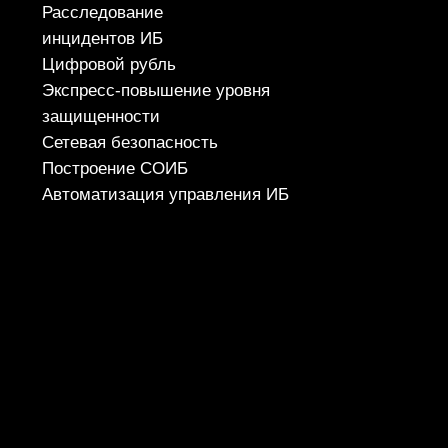
ТЕЛЕФОН
+7 (343) 379-98-34
E-MAIL
cybersec@ussc.ru
620100, г. Екатеринбург
ул. Ткачей, дом 6
Политика конфиденциальности
© 2026 ООО «УЦСБ». Все права защищены.