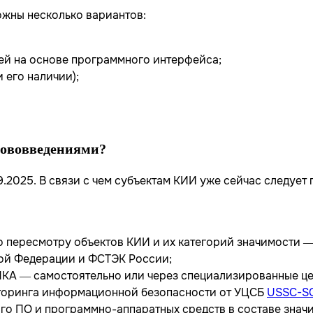
жны несколько вариантов:
й на основе программного интерфейса;
 его наличии);
нововведениями?
9.2025. В связи с чем субъектам КИИ уже сейчас следуе
о пересмотру объектов КИИ и их категорий значимости 
кой Федерации и ФСТЭК России;
ПКА — самостоятельно или через специализированные ц
иторинга информационной безопасности от УЦСБ
USSC-S
го ПО и программно-аппаратных средств в составе знач