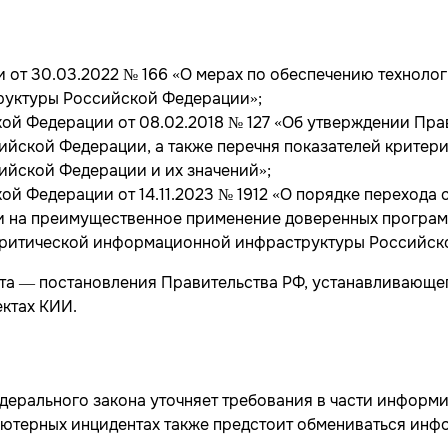
 от 30.03.2022 № 166 «О мерах по обеспечению техноло
руктуры Российской Федерации»;
ой Федерации от 08.02.2018 № 127 «Об утверждении Пра
ской Федерации, а также перечня показателей критери
йской Федерации и их значений»;
ой Федерации от 14.11.2023 № 1912 «О порядке перехода
 на преимущественное применение доверенных програм
критической информационной инфраструктуры Российск
нта — постановления Правительства РФ, устанавливающе
ектах КИИ.
дерального закона уточняет требования в части информ
ютерных инцидентах также предстоит обмениваться инфо