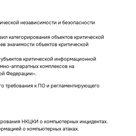
гической независимости и безопасности
вил категорирования объектов критической
ев значимости объектов критической
 субъектов критической информационной
мно-аппаратных комплексов на
ой Федерации».
го требования к ПО и регламентирующего
ирования НКЦКИ о компьютерных инцидентах.
рмацией о компьютерных атаках.