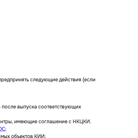
т предпринять следующие действия (если
— после выпуска соответствующих
ентры, имеющие соглашение с НКЦКИ.
OC
;
имых объектов КИИ;