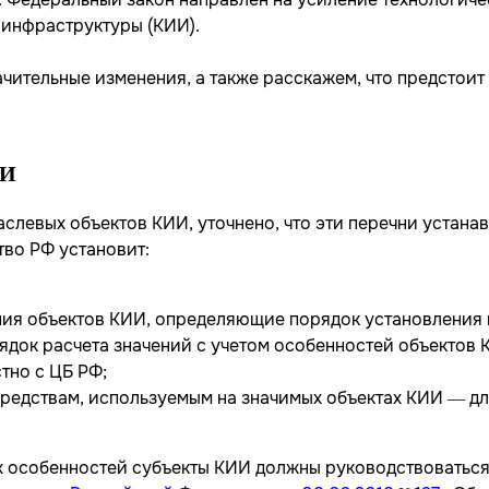
инфраструктуры (КИИ).
чительные изменения, а также расскажем, что предстоит 
ИИ
аслевых объектов КИИ, уточнено, что эти перечни устана
тво РФ установит:
ия объектов КИИ, определяющие порядок установления к
рядок расчета значений с учетом особенностей объектов
тно с ЦБ РФ;
редствам, используемым на значимых объектах КИИ — д
ых особенностей субъекты КИИ должны руководствоватьс