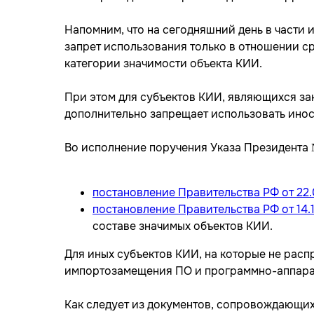
Напомним, что на сегодняшний день в част
запрет использования только в отношении с
категории значимости объекта КИИ.
При этом для субъектов КИИ, являющихся за
дополнительно запрещает использовать инос
Во исполнение поручения Указа Президента
постановление Правительства РФ от 22.
постановление Правительства РФ от 14.1
составе значимых объектов КИИ.
Для иных субъектов КИИ, на которые не расп
импортозамещения ПО и программно-аппарат
Как следует из документов, сопровождающи