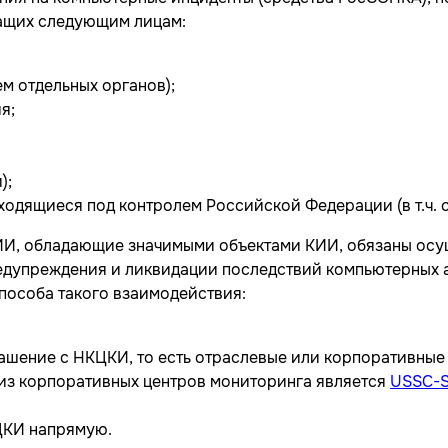
ащих следующим лицам:
м отдельных органов);
я;
);
одящиеся под контролем Российской Федерации (в т.ч. с
КИИ, обладающие значимыми объектами КИИ, обязаны осу
едупреждения и ликвидации последствий компьютерных 
способа такого взаимодействия:
шение с НКЦКИ, то есть отраслевые или корпоративные
из корпоративных центров мониторинга является
USSC-
ЦКИ напрямую.