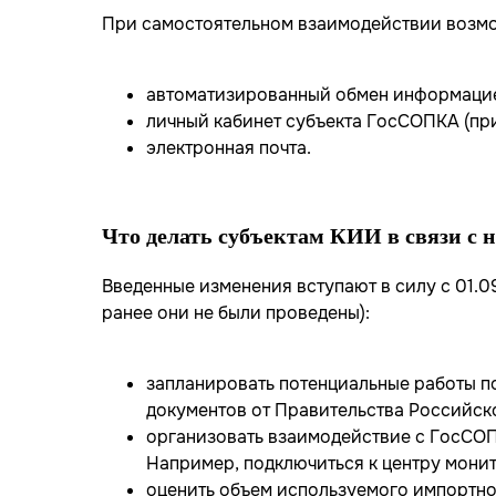
При самостоятельном взаимодействии возмо
автоматизированный обмен информацие
личный кабинет субъекта ГосСОПКА (при
электронная почта.
Что делать субъектам КИИ в связи с 
Введенные изменения вступают в силу с 01.0
ранее они не были проведены):
запланировать потенциальные работы п
документов от Правительства Российс
организовать взаимодействие с ГосСО
Например, подключиться к центру мон
оценить объем используемого импортно