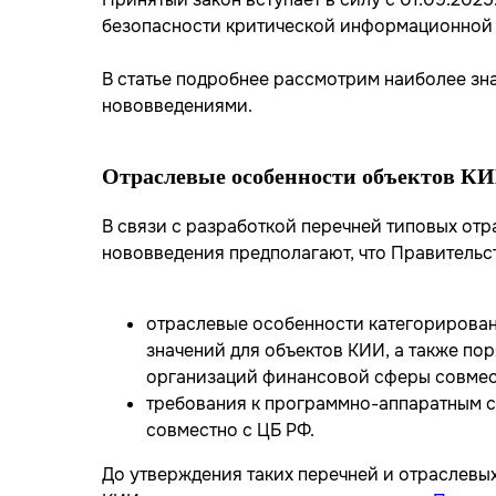
безопасности критической информационной 
В статье подробнее рассмотрим наиболее зна
нововведениями.
Отраслевые особенности объектов К
В связи с разработкой перечней типовых отр
нововведения предполагают, что Правительс
отраслевые особенности категорирован
значений для объектов КИИ, а также по
организаций финансовой сферы совмес
требования к программно-аппаратным с
совместно с ЦБ РФ.
До утверждения таких перечней и отраслев