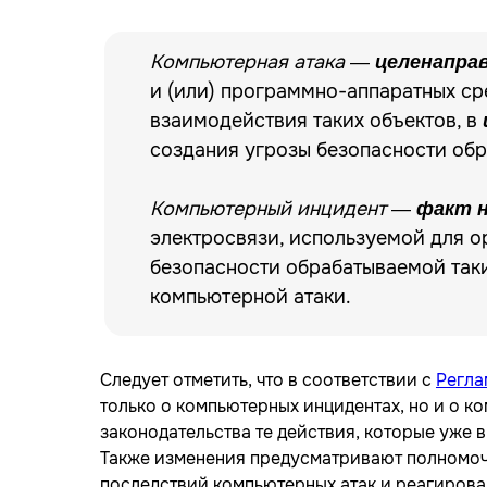
Компьютерная атака
—
целенапра
и (или) программно-аппаратных ср
взаимодействия таких объектов, в
создания угрозы безопасности об
Компьютерный инцидент
—
факт 
электросвязи, используемой для о
безопасности обрабатываемой так
компьютерной атаки.
Следует отметить, что в соответствии с
Регла
только о компьютерных инцидентах, но и о к
законодательства те действия, которые уже 
Также изменения предусматривают полномочи
последствий компьютерных атак и реагирован