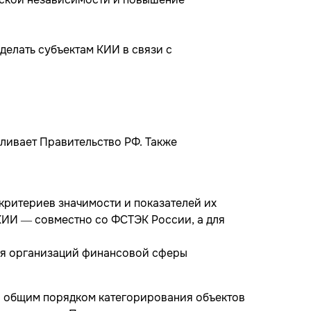
делать субъектам КИИ в связи с
вливает Правительство РФ. Также
ритериев значимости и показателей их
 КИИ — совместно со ФСТЭК России, а для
ля организаций финансовой сферы
я общим порядком категорирования объектов