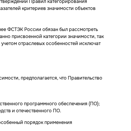
утверждении Правил категорирования
азателей критериев значимости объектов
нее ФСТЭК России обязан был рассмотреть
анно присвоенной категории значимости, так
с учетом отраслевых особенностей исключат
симости, предполагается, что Правительство
ственного программного обеспечения (ПО);
дств и отечественного ПО.
 особенный порядок применения