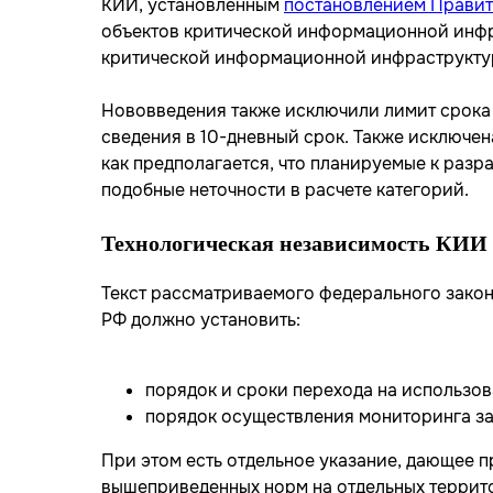
КИИ, установленным
постановлением Правит
объектов критической информационной инфр
критической информационной инфраструктур
Нововведения также исключили лимит срока 
сведения в 10-дневный срок. Также исключе
как предполагается, что планируемые к раз
подобные неточности в расчете категорий.
Технологическая независимость КИИ
Текст рассматриваемого федерального закон
РФ должно установить:
порядок и сроки перехода на использо
порядок осуществления мониторинга за
При этом есть отдельное указание, дающее
вышеприведенных норм на отдельных террит