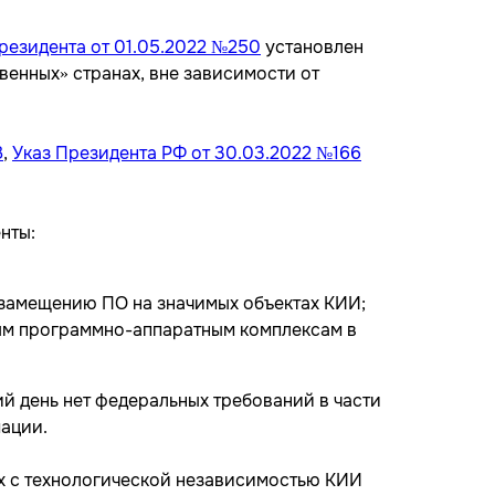
резидента от 01.05.2022 №250
установлен
енных» странах, вне зависимости от
З
,
Указ Президента РФ от 30.03.2022 №166
нты:
замещению ПО на значимых объектах КИИ;
ым программно-аппаратным комплексам в
ий день нет федеральных требований в части
ации.
х с технологической независимостью КИИ